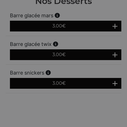
Nos Desserts
Barre glacée mars
3.00
€
Barre glacée twix
3.00
€
Barre snickers
3.00
€