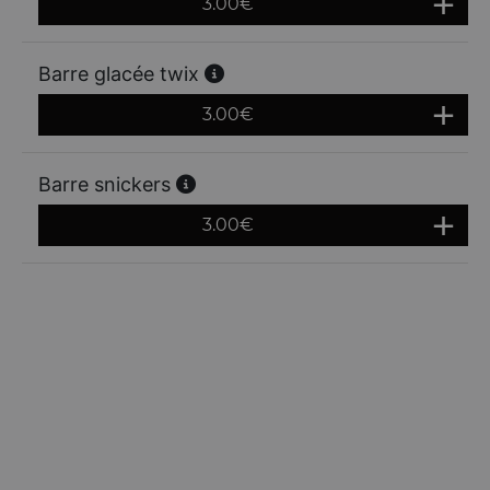
3.00
€
Barre glacée twix
3.00
€
Barre snickers
3.00
€