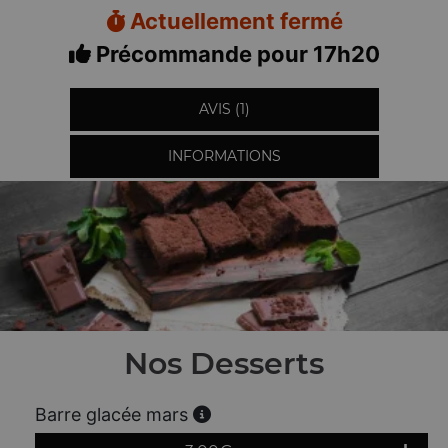
Actuellement fermé
Précommande pour 17h20
AVIS (1)
INFORMATIONS
Nos Desserts
Barre glacée mars