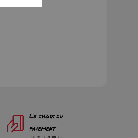
Le choix du
paiement
Paiement en ligne