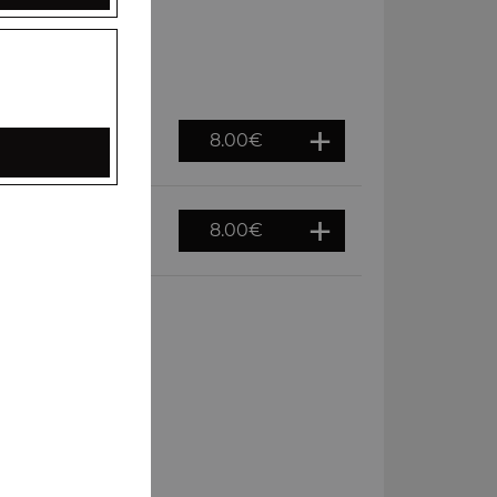
8.00
€
8.00
€