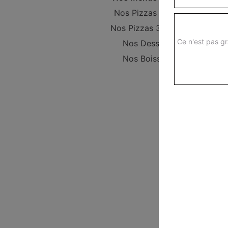
Nos Pizzas 29 cm
Nos Pizzas 34,5 cm
Ce n'est pas gr
Nos Desserts
Nos Boissons