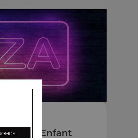
s Menus Enfant
ROMOS!