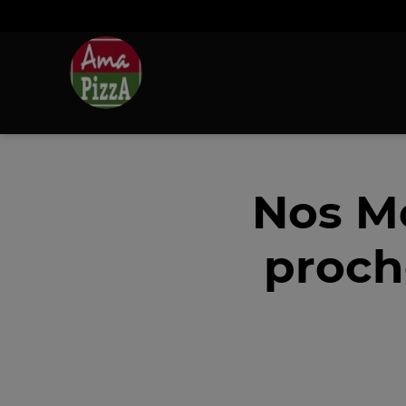
Nos M
proch