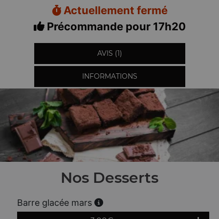
Actuellement fermé
Précommande pour 17h20
AVIS (1)
INFORMATIONS
Nos Desserts
Barre glacée mars