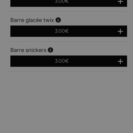
3.00
€
Barre glacée twix
3.00
€
Barre snickers
3.00
€