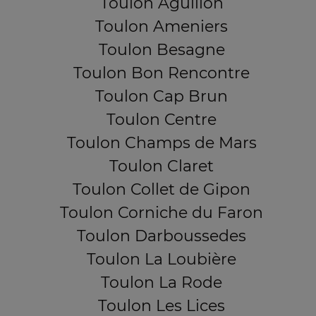
Toulon Aguillon
Toulon Ameniers
Toulon Besagne
Toulon Bon Rencontre
Toulon Cap Brun
Toulon Centre
Toulon Champs de Mars
Toulon Claret
Toulon Collet de Gipon
Toulon Corniche du Faron
Toulon Darboussedes
Toulon La Loubière
Toulon La Rode
Toulon Les Lices