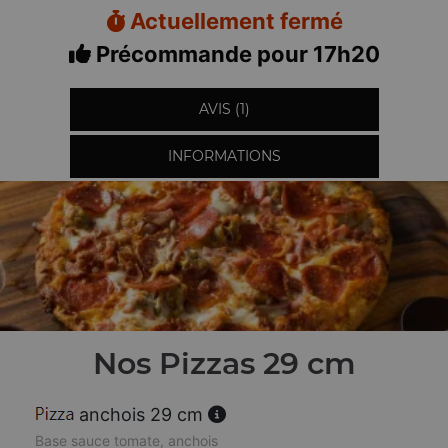
Actuellement fermé
Précommande pour 17h20
AVIS (1)
INFORMATIONS
Nos Pizzas 29 cm
anchois 29 cm
Base sauce tomate, anchois