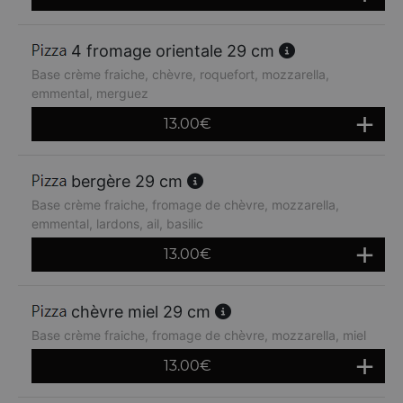
4 fromage orientale 29 cm
Base crème fraiche, chèvre, roquefort, mozzarella,
emmental, merguez
13.00
€
bergère 29 cm
Base crème fraiche, fromage de chèvre, mozzarella,
emmental, lardons, ail, basilic
13.00
€
chèvre miel 29 cm
Base crème fraiche, fromage de chèvre, mozzarella, miel
13.00
€