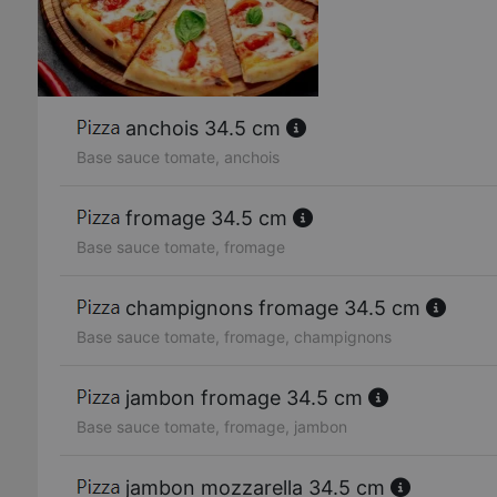
anchois 34.5 cm
Base sauce tomate, anchois
fromage 34.5 cm
Base sauce tomate, fromage
champignons fromage 34.5 cm
Base sauce tomate, fromage, champignons
jambon fromage 34.5 cm
Base sauce tomate, fromage, jambon
jambon mozzarella 34.5 cm