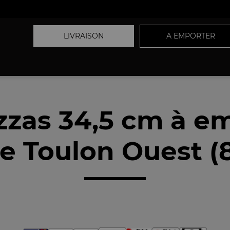
LIVRAISON
A EMPORTER
zzas 34,5 cm à e
e Toulon Ouest (