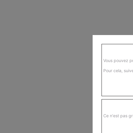
Vous pouvez pr
Pour cela, suive
Ce n'est pas gr