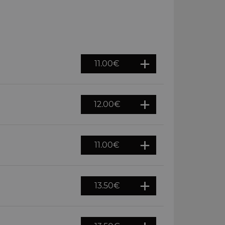
11.00
€
12.00
€
11.00
€
13.50
€