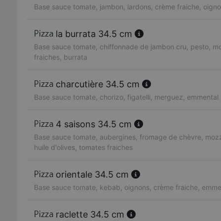
Base sauce tomate, jambon, lardons, crème fraiche, oign
la burrata 34.5 cm
Base sauce tomate, chiffonnade de jambon cru, pesto, mo
fraiches, burrata
charcutière 34.5 cm
Base sauce tomate, chorizo, figatelli, merguez, emmental
4 saisons 34.5 cm
Base sauce tomate, aubergines, fromage de chèvre, mozzare
huile d'olives, tomates fraiches
orientale 34.5 cm
Base sauce tomate, kebab, oignons, crème fraiche, emme
raclette 34.5 cm