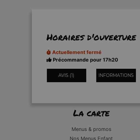
Horaires d'ouverture
Actuellement fermé
Précommande pour 17h20
AVIS (1)
INFORMATIONS
La carte
Menus & promos
Nos Menus Enfant