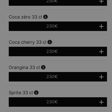
2.50
€
Coca zéro 33 cl
2.50
€
Coca cherry 33 cl
2.50
€
Orangina 33 cl
2.50
€
Sprite 33 cl
2.50
€