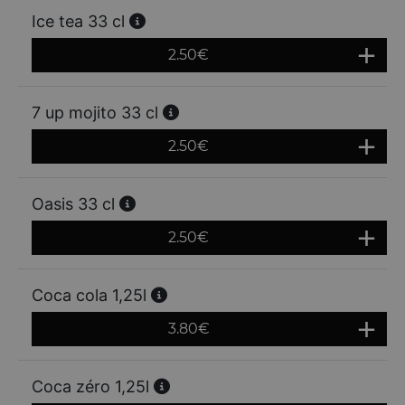
Ice tea 33 cl
2.50
€
7 up mojito 33 cl
2.50
€
Oasis 33 cl
2.50
€
Coca cola 1,25l
3.80
€
Coca zéro 1,25l