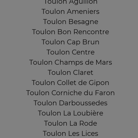
Toulon Aguillon
Toulon Ameniers
Toulon Besagne
Toulon Bon Rencontre
Toulon Cap Brun
Toulon Centre
Toulon Champs de Mars
Toulon Claret
Toulon Collet de Gipon
Toulon Corniche du Faron
Toulon Darboussedes
Toulon La Loubière
Toulon La Rode
Toulon Les Lices