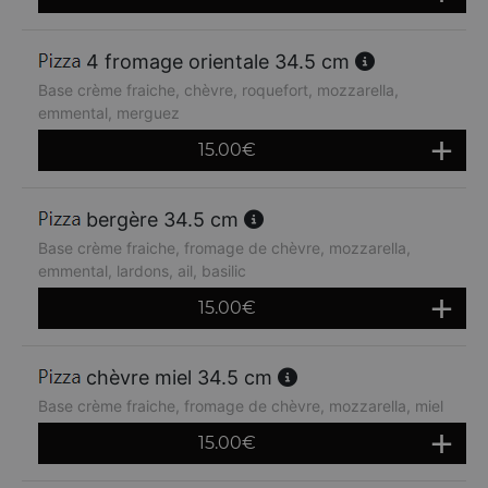
4 fromage orientale 34.5 cm
Base crème fraiche, chèvre, roquefort, mozzarella,
emmental, merguez
15.00
€
bergère 34.5 cm
Base crème fraiche, fromage de chèvre, mozzarella,
emmental, lardons, ail, basilic
15.00
€
chèvre miel 34.5 cm
Base crème fraiche, fromage de chèvre, mozzarella, miel
15.00
€