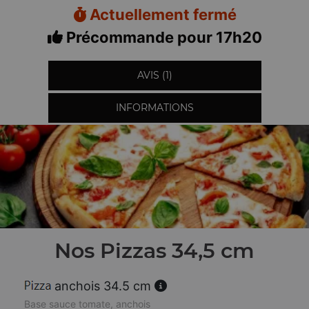
Actuellement fermé
Précommande pour 17h20
AVIS (1)
INFORMATIONS
Nos Pizzas 34,5 cm
anchois 34.5 cm
Base sauce tomate, anchois