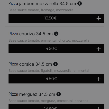
jambon mozzarella 34.5 cm
Base sauce tomate, fromage, mozzarella
13.50
€
chorizo 34.5 cm
Base sauce tomate, emmental, chorizo, mozzarella
14.50
€
corsica 34.5 cm
Base sauce tomate, figatelli, mozzarella, emmental
14.50
€
merguez 34.5 cm
Base sauce tomate, merguez, emmental, poivrons
14.50
€