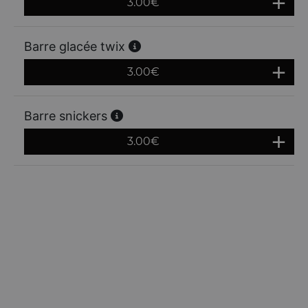
3.00
€
Barre glacée twix
3.00
€
Barre snickers
3.00
€