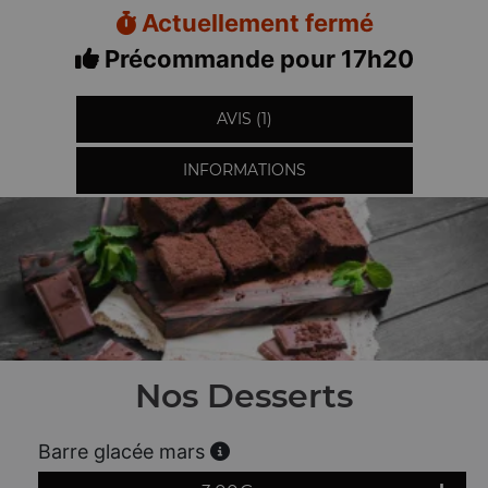
Actuellement fermé
Précommande pour 17h20
AVIS (1)
INFORMATIONS
Nos Desserts
Barre glacée mars