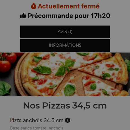
Actuellement fermé
Précommande pour 17h20
AVIS (1)
INFORMATIONS
Nos Pizzas 34,5 cm
anchois 34.5 cm
Base sauce tomate, anchois