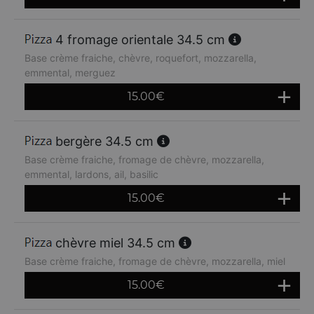
4 fromage orientale 34.5 cm
Base crème fraiche, chèvre, roquefort, mozzarella,
emmental, merguez
15.00
€
bergère 34.5 cm
Base crème fraiche, fromage de chèvre, mozzarella,
emmental, lardons, ail, basilic
15.00
€
chèvre miel 34.5 cm
Base crème fraiche, fromage de chèvre, mozzarella, miel
15.00
€