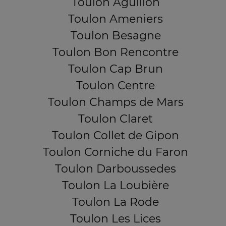
Toulon Aguillon
Toulon Ameniers
Toulon Besagne
Toulon Bon Rencontre
Toulon Cap Brun
Toulon Centre
Toulon Champs de Mars
Toulon Claret
Toulon Collet de Gipon
Toulon Corniche du Faron
Toulon Darboussedes
Toulon La Loubière
Toulon La Rode
Toulon Les Lices