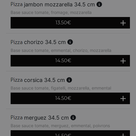
jambon mozzarella 34.5 cm
Base sauce tomate, fromage, mozzarella
13.50
€
chorizo 34.5 cm
Base sauce tomate, emmental, chorizo, mozzarella
14.50
€
corsica 34.5 cm
Base sauce tomate, figatelli, mozzarella, emmental
14.50
€
merguez 34.5 cm
Base sauce tomate, merguez, emmental, poivrons
14.50
€