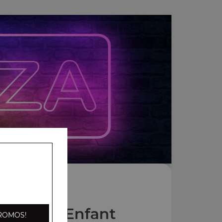
s Menus Enfant
ROMOS!