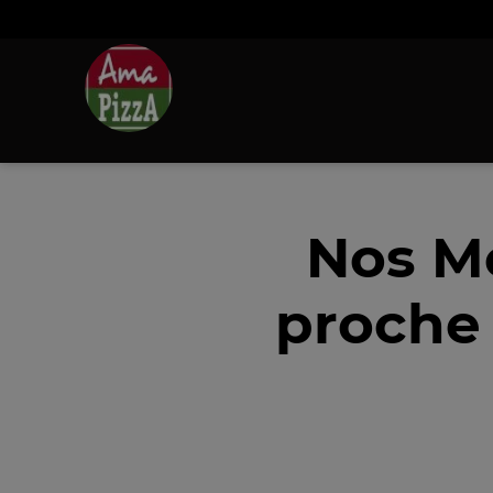
Nos M
proche 