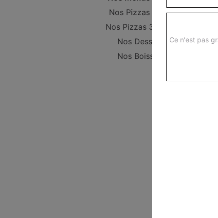
Nos Pizzas 29 cm
Nos Pizzas 34,5 cm
Ce n'est pas gr
Nos Desserts
Nos Boissons