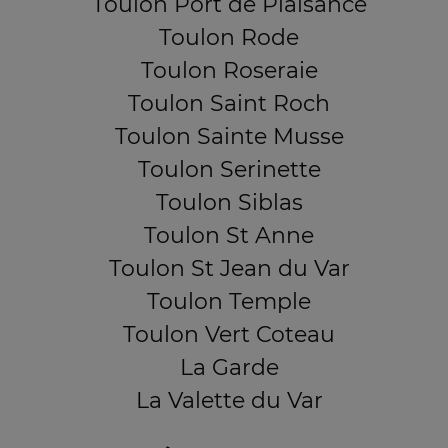
Toulon Port de Plaisance
Toulon Rode
Toulon Roseraie
Toulon Saint Roch
Toulon Sainte Musse
Toulon Serinette
Toulon Siblas
Toulon St Anne
Toulon St Jean du Var
Toulon Temple
Toulon Vert Coteau
La Garde
La Valette du Var