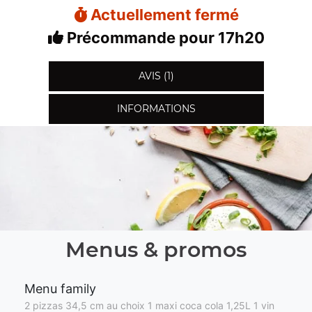
Actuellement fermé
Précommande pour 17h20
AVIS (1)
INFORMATIONS
Menus & promos
Menu family
2 pizzas 34,5 cm au choix 1 maxi coca cola 1,25L 1 vin